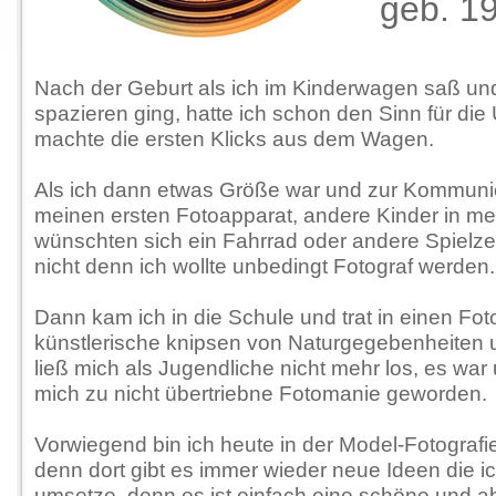
geb. 1
Nach der Geburt als ich im Kinderwagen saß un
spazieren ging, hatte ich schon den Sinn für d
machte die ersten Klicks aus dem Wagen.
Als ich dann etwas Größe war und zur Kommuni
meinen ersten Fotoapparat, andere Kinder in me
wünschten sich ein Fahrrad oder andere Spielze
nicht denn ich wollte unbedingt Fotograf werden.
Dann kam ich in die Schule und trat in einen Fot
künstlerische knipsen von Naturgegebenheiten
ließ mich als Jugendliche nicht mehr los, es war u
mich zu nicht übertriebne Fotomanie geworden.
Vorwiegend bin ich heute in der Model-Fotografie 
denn dort gibt es immer wieder neue Ideen die ic
umsetze, denn es ist einfach eine schöne und 